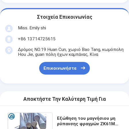
Στοιχεία Επικοινωνίας
Miss. Emily shi
+86 13714725615
Δρόμος NO.19 Huan Cun, χωριό Bao Tang, κωμόπολη
Hou Jie, guan πόλη ήχων καμπάνας, Κίνα
Επικοινωνήστε
Αποκτήστε Την Καλύτερη Τιμή Για
Εξώθηση του μαγνήσιου μη
ρύπανσης φραγμών ZK61M