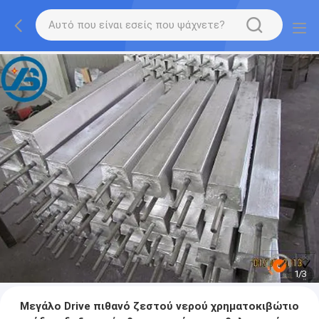
1
/
3
Μεγάλο Drive πιθανό ζεστού νερού χρηματοκιβώτιο