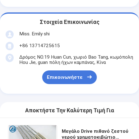
Στοιχεία Επικοινωνίας
Miss. Emily shi
+86 13714725615
Δρόμος NO.19 Huan Cun, χωριό Bao Tang, κωμόπολη
Hou Jie, guan πόλη ήχων καμπάνας, Κίνα
Επικοινωνήστε
Αποκτήστε Την Καλύτερη Τιμή Για
Μεγάλο Drive πιθανό ζεστού
νερού χρηματοκιβώτιο