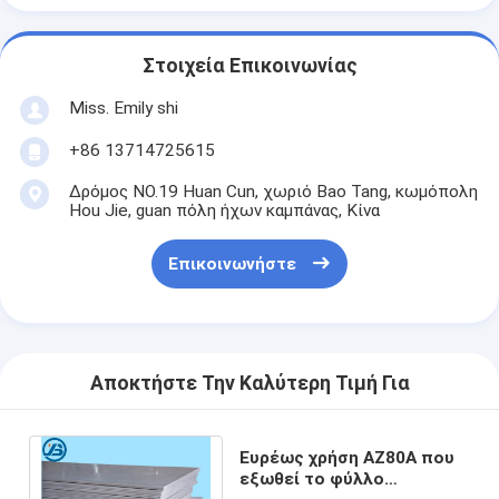
Στοιχεία Επικοινωνίας
Miss. Emily shi
+86 13714725615
Δρόμος NO.19 Huan Cun, χωριό Bao Tang, κωμόπολη
Hou Jie, guan πόλη ήχων καμπάνας, Κίνα
Επικοινωνήστε
Αποκτήστε Την Καλύτερη Τιμή Για
Ευρέως χρήση AZ80A που
εξωθεί το φύλλο