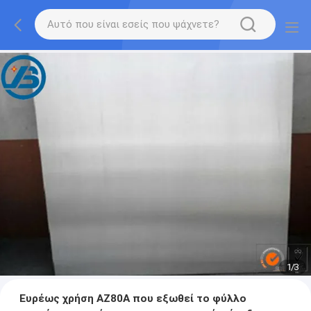
1
/
3
Ευρέως χρήση AZ80A που εξωθεί το φύλλο