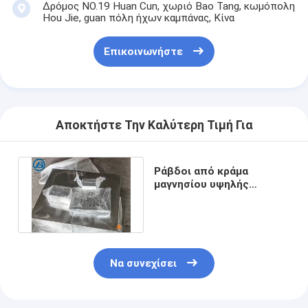
Δρόμος NO.19 Huan Cun, χωριό Bao Tang, κωμόπολη
Hou Jie, guan πόλη ήχων καμπάνας, Κίνα
Επικοινωνήστε
Αποκτήστε Την Καλύτερη Τιμή Για
Ράβδοι από κράμα
μαγνησίου υψηλής
αντοχής με καλή αντοχή
στη θερμότητα
Να συνεχίσει