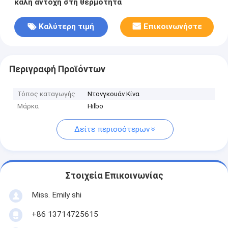
καλή αντοχή στη θερμότητα
Καλύτερη τιμή
Επικοινωνήστε
Περιγραφή Προϊόντων
Τόπος καταγωγής
Ντονγκουάν Κίνα
Μάρκα
Hilbo
Δείτε περισσότερων
Στοιχεία Επικοινωνίας
Miss. Emily shi
+86 13714725615