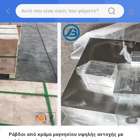
1
/
2
Ράβδοι από κράμα μαγνησίου υψηλής αντοχής με